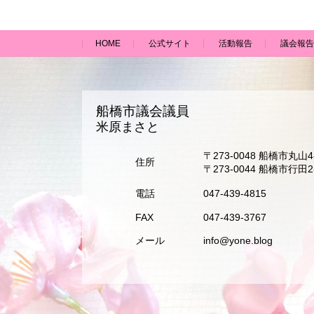
HOME
公式サイト
活動報告
議会報告
船橋市議会議員
米原まさと
〒273-0048 船橋市丸山4-
住所
〒273-0044 船橋市行田2-
電話
047-439-4815
FAX
047-439-3767
メール
info@yone.blog