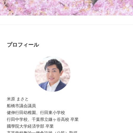
プロフィール
米原 まさと
船橋市議会議員
健伸行田幼稚園、行田東小学校
行田中学校、千葉県立鎌ヶ谷高校 卒業
國學院大学経済学部 卒業
高等学校教諭一種免許状（公民）取得