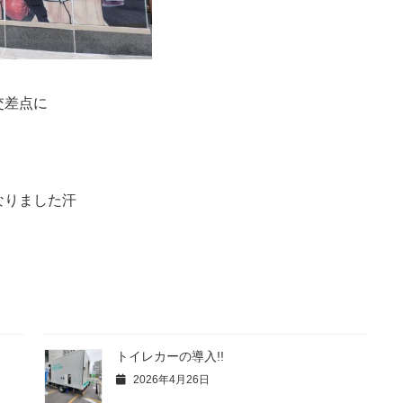
交差点に
なりました汗
トイレカーの導入!!
2026年4月26日