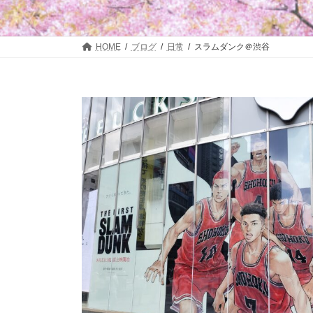
HOME
ブログ
日常
スラムダンク＠渋谷