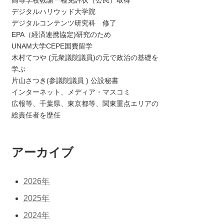
デジタルハリウッド大学院
デジタルコンテンツ研究科 修了
EPA（経済連携協定)研究のため
UNAM大学CEPE国費留学
木村てつや (元衆議院議員)の元で政治の基礎を
学ぶ
片山さつき(参議院議員 ) 公設秘書
インターネット、メディア・マスコミ
広報等、千葉県、東京都等、関東重点エリアの
総責任者を歴任
アーカイブ
2026年
2025年
2024年