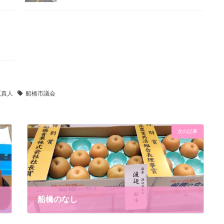
原真人
船橋市議会
次の記事
船橋のなし
2024年8月17日