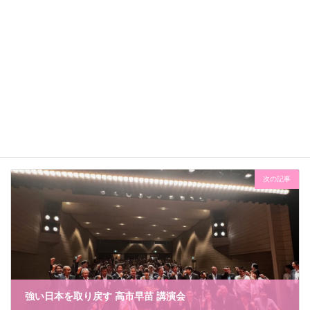
前の記事
スラムダンク＠渋谷
2024年8月15日
次の記事
強い日本を取り戻す 高市早苗 講演会