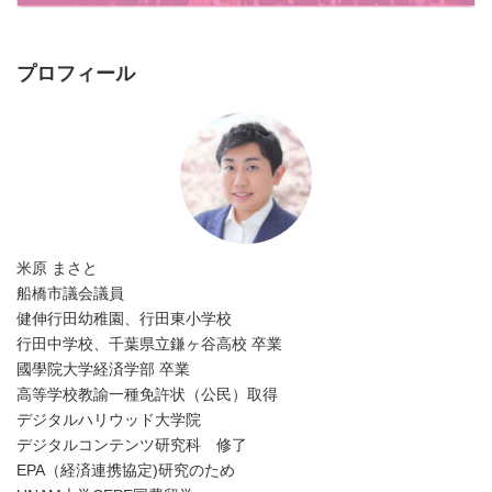
2024年9月1日
プロフィール
米原 まさと
船橋市議会議員
健伸行田幼稚園、行田東小学校
行田中学校、千葉県立鎌ヶ谷高校 卒業
國學院大学経済学部 卒業
高等学校教諭一種免許状（公民）取得
デジタルハリウッド大学院
デジタルコンテンツ研究科 修了
EPA（経済連携協定)研究のため