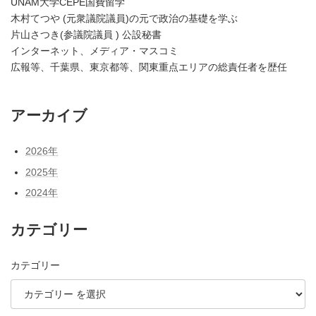
UNAM大学CEPE国費留学
木村てつや (元衆議院議員)の元で政治の基礎を学ぶ
片山さつき(参議院議員 ) 公設秘書
インターネット、メディア・マスコミ
広報等、千葉県、東京都等、関東重点エリアの総責任者を歴任
アーカイブ
2026年
2025年
2024年
カテゴリー
カテゴリー