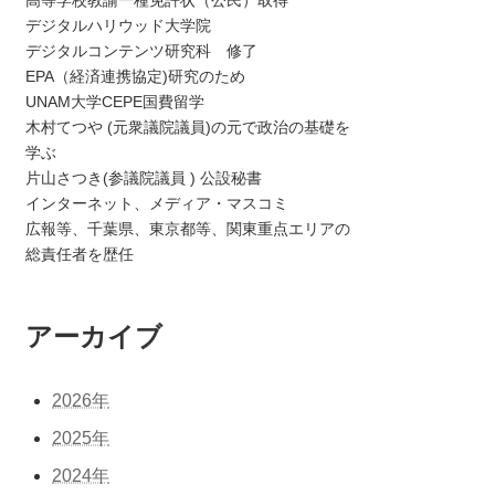
デジタルハリウッド大学院
デジタルコンテンツ研究科 修了
EPA（経済連携協定)研究のため
UNAM大学CEPE国費留学
木村てつや (元衆議院議員)の元で政治の基礎を
学ぶ
片山さつき(参議院議員 ) 公設秘書
インターネット、メディア・マスコミ
広報等、千葉県、東京都等、関東重点エリアの
総責任者を歴任
アーカイブ
2026年
2025年
2024年