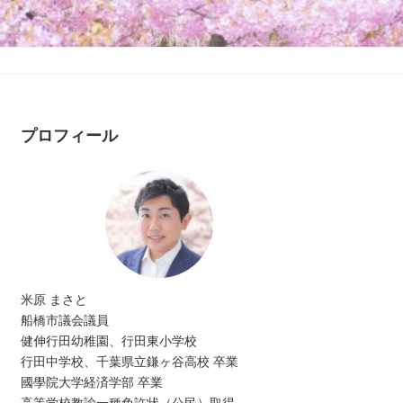
プロフィール
米原 まさと
船橋市議会議員
健伸行田幼稚園、行田東小学校
行田中学校、千葉県立鎌ヶ谷高校 卒業
國學院大学経済学部 卒業
高等学校教諭一種免許状（公民）取得