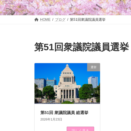
HOME
ブログ
第51回衆議院議員選挙
第51回衆議院議員選挙
選挙
第51回 衆議院議員 総選挙
2026年1月23日
詳しく見る