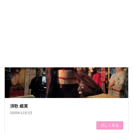
美桜
日常
演歌 鑑賞
2025年12月1日
詳しく見る