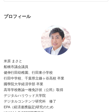
プロフィール
米原 まさと
船橋市議会議員
健伸行田幼稚園、行田東小学校
行田中学校、千葉県立鎌ヶ谷高校 卒業
國學院大学経済学部 卒業
高等学校教諭一種免許状（公民）取得
デジタルハリウッド大学院
デジタルコンテンツ研究科 修了
EPA（経済連携協定)研究のため