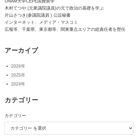
UNAM大学CEPE国費留学
木村てつや (元衆議院議員)の元で政治の基礎を学ぶ
片山さつき(参議院議員 ) 公設秘書
インターネット、メディア・マスコミ
広報等、千葉県、東京都等、関東重点エリアの総責任者を歴任
アーカイブ
2026年
2025年
2024年
カテゴリー
カテゴリー