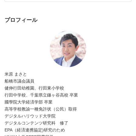
プロフィール
米原 まさと
船橋市議会議員
健伸行田幼稚園、行田東小学校
行田中学校、千葉県立鎌ヶ谷高校 卒業
國學院大学経済学部 卒業
高等学校教諭一種免許状（公民）取得
デジタルハリウッド大学院
デジタルコンテンツ研究科 修了
EPA（経済連携協定)研究のため