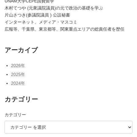
UNAM大学CEPE国費留学
木村てつや (元衆議院議員)の元で政治の基礎を学ぶ
片山さつき(参議院議員 ) 公設秘書
インターネット、メディア・マスコミ
広報等、千葉県、東京都等、関東重点エリアの総責任者を歴任
アーカイブ
2026年
2025年
2024年
カテゴリー
カテゴリー