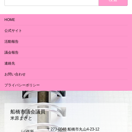
索:
HOME
公式サイト
活動報告
議会報告
連絡先
お問い合わせ
プライバシーポリシー
船橋市議会議員
米原まさと
〒273-0048 船橋市丸山4-23-12
住所