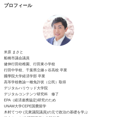
プロフィール
米原 まさと
船橋市議会議員
健伸行田幼稚園、行田東小学校
行田中学校、千葉県立鎌ヶ谷高校 卒業
國學院大学経済学部 卒業
高等学校教諭一種免許状（公民）取得
デジタルハリウッド大学院
デジタルコンテンツ研究科 修了
EPA（経済連携協定)研究のため
UNAM大学CEPE国費留学
木村てつや (元衆議院議員)の元で政治の基礎を学ぶ