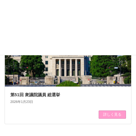
選挙
第51回 衆議院議員 総選挙
2026年1月23日
詳しく見る